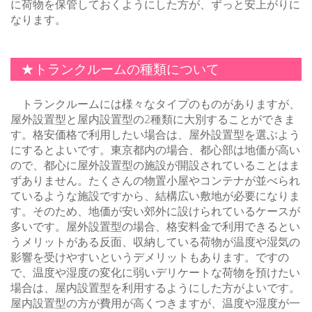
に荷物を保管しておくようにした方が、ずっと安上がりに
なります。
★トランクルームの種類について
トランクルームには様々なタイプのものがありますが、
屋外設置型と屋内設置型の2種類に大別することができま
す。格安価格で利用したい場合は、屋外設置型を選ぶよう
にするとよいです。東京都内の場合、都心部は地価が高い
ので、都心に屋外設置型の施設が開設されていることはま
ずありません。たくさんの物置小屋やコンテナが並べられ
ているような施設ですから、結構広い敷地が必要になりま
す。そのため、地価が安い郊外に設けられているケースが
多いです。屋外設置型の場合、格安料金で利用できるとい
うメリットがある反面、収納している荷物が温度や湿気の
影響を受けやすいというデメリットもあります。ですの
で、温度や湿度の変化に弱いデリケートな荷物を預けたい
場合は、屋内設置型を利用するようにした方がよいです。
屋内設置型の方が費用が高くつきますが、温度や湿度が一