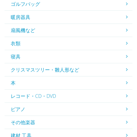
ゴルフバッグ
暖房器具
扇風機など
衣類
寝具
クリスマスツリー・雛人形など
本
レコード・CD・DVD
ピアノ
その他楽器
建材 工具