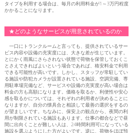
タイプを利用する場合は、毎月の利用料金が1～3万円程度
かかることになります。
★どのようなサービスが用意されているのか
一口にトランクルームと言っても、提供されているサー
ビス内容や設備の充実度には、大きな差が生じています。
とにかく雨風にさらされない状態で荷物を保管しておくこ
とさえできればよいという場合であれば、格安料金で利用
できる可能性が高いです。しかし、スタッフが常駐してい
る施設や防犯カメラが設置されている施設、空調完備、専
用駐車場完備など、サービスや設備の充実度が高い場合は
料金の方も高額になります。価格を取るか、利便性や安心
感を取るかについては、それぞれの利用者が決めることに
なりますが、自分の懐具合と相談して最善の選択をするの
が望ましいです。ちなみに、保安上の観点から、夜間の利
用が制限されている施設もあります。仕事の都合などで昼
間に出向くことが難しい人は、24時間利用可になっている
施設を選ぶようにした方がよいです。逆に、荷物をほぼ預