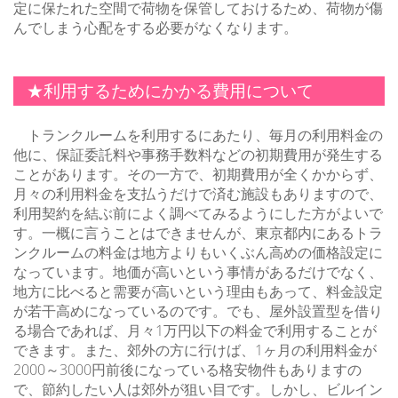
定に保たれた空間で荷物を保管しておけるため、荷物が傷
んでしまう心配をする必要がなくなります。
★利用するためにかかる費用について
トランクルームを利用するにあたり、毎月の利用料金の
他に、保証委託料や事務手数料などの初期費用が発生する
ことがあります。その一方で、初期費用が全くかからず、
月々の利用料金を支払うだけで済む施設もありますので、
利用契約を結ぶ前によく調べてみるようにした方がよいで
す。一概に言うことはできませんが、東京都内にあるトラ
ンクルームの料金は地方よりもいくぶん高めの価格設定に
なっています。地価が高いという事情があるだけでなく、
地方に比べると需要が高いという理由もあって、料金設定
が若干高めになっているのです。でも、屋外設置型を借り
る場合であれば、月々1万円以下の料金で利用することが
できます。また、郊外の方に行けば、1ヶ月の利用料金が
2000～3000円前後になっている格安物件もありますの
で、節約したい人は郊外が狙い目です。しかし、ビルイン