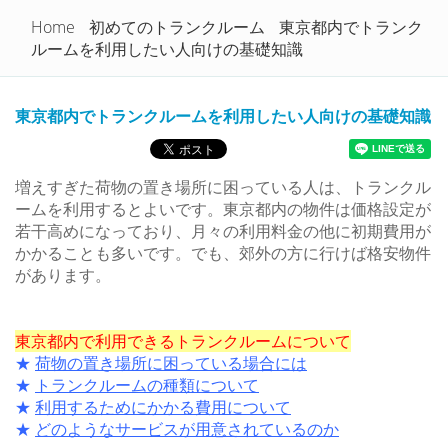
トランクルームを徹底比較！
Home
初めてのトランクルーム
東京都内でトランク
Togg
ルームを利用したい人向けの基礎知識
navi
東京都内でトランクルームを利用したい人向けの基礎知識
増えすぎた荷物の置き場所に困っている人は、トランクル
ームを利用するとよいです。東京都内の物件は価格設定が
若干高めになっており、月々の利用料金の他に初期費用が
かかることも多いです。でも、郊外の方に行けば格安物件
があります。
東京都内で利用できるトランクルームについて
★
荷物の置き場所に困っている場合には
★
トランクルームの種類について
★
利用するためにかかる費用について
★
どのようなサービスが用意されているのか