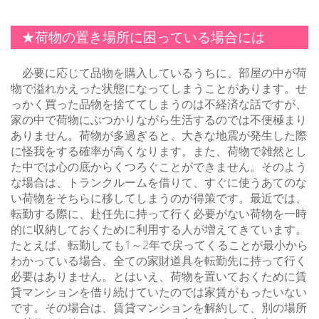
★荷物の置き場所に困っている場合には
必要に応じて品物を購入しているうちに、部屋の中が荷
物で溢れかえった状態になってしまうことがあります。せ
っかく買った品物を捨ててしまうのは不経済な話ですが、
家の中で荷物にぶつかりながら生活するのでは不便極まり
ありません。荷物が多過ぎると、大きな地震が発生した際
に怪我をする確率が高くなります。また、荷物で雑然とし
た中では心の底からくつろぐことができません。そのよう
な場合は、トランクルームを借りて、すぐに使うあてのな
い荷物をそちらに移してしまうのが得策です。最近では、
転勤する際に、赴任先に持って行く必要がない荷物を一時
的に収納しておくために利用する人が増えてきています。
たとえば、転勤しても1～2年で戻ってくることが最小から
わかっている場合、全ての家財道具を転勤先に持って行く
必要はありません。とはいえ、荷物を置いておくために賃
貸マンションを借り続けていたのでは家賃がもったいない
です。その場合は、賃貸マンションを解約して、別の場所