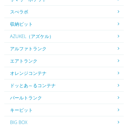
スぺラボ
収納ピット
AZUKEL（アズケル）
アルファトランク
エアトランク
オレンジコンテナ
ドッとあ～るコンテナ
パールトランク
キーピット
BIG BOX