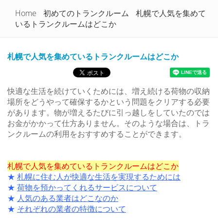
トランクルームを徹底比較！
Home
初めてのトランクルーム
札幌で人気を集めて
Togg
いるトランクルームはどこか
navi
札幌で人気を集めているトランクルームはどこか
快適な生活を続けていくためには、増え続ける荷物の収納
場所をどうやって確保するかという問題をクリアする必要
があります。物が増えるたびに引っ越しをしていたのでは
お金がかかって仕方ありません。そのような場合は、トラ
ンクルームの利用をおすすめすることができます。
札幌で人気を集めているトランクルームはどこか
★
札幌に住む人が快適な生活を実現するためには
★
荷物を預かってくれるサービスについて
★
人気のある業者はどこなのか
★
それぞれの業者の特徴について