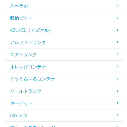
スぺラボ
収納ピット
AZUKEL（アズケル）
アルファトランク
エアトランク
オレンジコンテナ
ドッとあ～るコンテナ
パールトランク
キーピット
BIG BOX