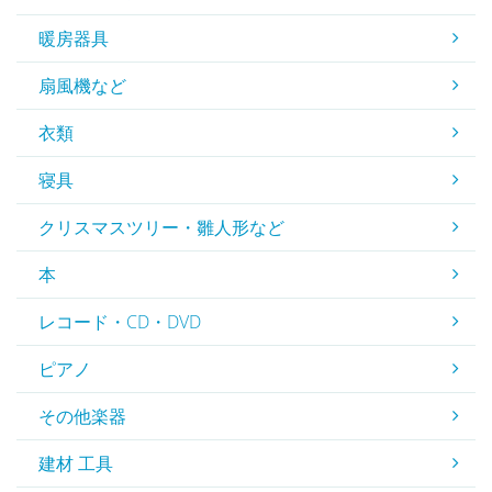
暖房器具
扇風機など
衣類
寝具
クリスマスツリー・雛人形など
本
レコード・CD・DVD
ピアノ
その他楽器
建材 工具