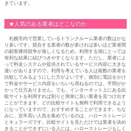
きています。
★人気のある業者はどこなのか
札幌市内で営業しているトランクルーム業者の数はかな
り多いです。競合する業者の数が多ければ多いほど業者間
の顧客獲得競争が激しくなるため、利用する側にとっては
有利な結果に結びつきやすくなります。ただし、業者によ
って料金システムや提供されているサービス内容に大きな
違いがありますので、利用を考えている人は複数の業者を
比較してみるようにした方がよいです。個別に電話をかけ
て料金やサービス内容をいちいち尋ねるのでは、手間がか
かって仕方ありません。でも、インターネット上にある比
較サイトを利用すれば割りと簡単に良い業者を見つけ出す
ことができます。どの比較サイトも無料で利用できるよう
になっていますので、おすすめすることができます。ちな
みに、近年高い人気を集めているのは、ハローストレージ
とキュラーズです。比較サイトを見ただけでは業者を決め
きることができずにいる人には、ハローストレージもしく