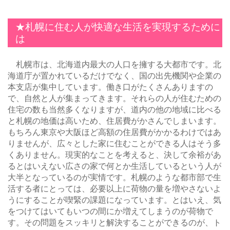
★札幌に住む人が快適な生活を実現するために
は
札幌市は、北海道内最大の人口を擁する大都市です。北
海道庁が置かれているだけでなく、国の出先機関や企業の
本支店が集中しています。働き口がたくさんありますの
で、自然と人が集まってきます。それらの人が住むための
住宅の数も当然多くなりますが、道内の他の地域に比べる
と札幌の地価は高いため、住居費がかさんでしまいます。
もちろん東京や大阪ほど高額の住居費がかかるわけではあ
りませんが、広々とした家に住むことができる人はそう多
くありません。現実的なことを考えると、決して余裕があ
るとはいえない広さの家で何とか生活しているという人が
大半となっているのが実情です。札幌のような都市部で生
活する者にとっては、必要以上に荷物の量を増やさないよ
うにすることが喫緊の課題になっています。とはいえ、気
をつけてはいてもいつの間にか増えてしまうのが荷物で
す。その問題をスッキリと解決することができるのが、ト