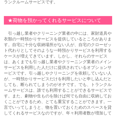
ランクルームサービスです。
★荷物を預かってくれるサービスについて
引っ越し業者やクリーニング業者の中には、家財道具や
衣類の一時預かりサービスを提供しているところがありま
す。自宅に十分な収納場所がない人が、自宅のクローゼッ
ト代わりとしてそのような一時預かりサービスを利用する
ケースが増えてきています。しかし、それらのサービス
は、あくまでも引っ越し業者やクリーニング業者のメイン
サービスを利用した人だけに提供されているオプションサ
ービスです。引っ越しやクリーニングを依頼していない人
が、一時預かりサービスだけを利用したいと申し込んだと
しても、断られてしまうのがオチです。でも、トランクル
ームサービスは、誰でも利用することができるサービスで
す。また、劇物や生ものを除けば何でも自由に収納してお
くことができるため、とても重宝することができます。一
言でいってしまうと、物を置いておくためのスペースを貸
してくれるサービスなのですが、年々利用者数が増加して