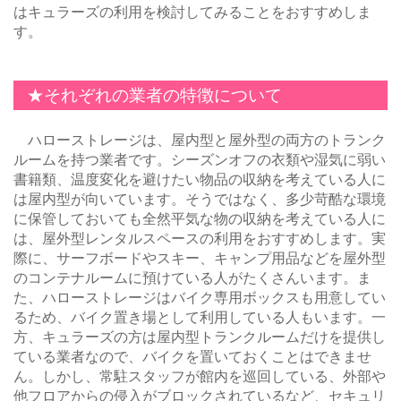
はキュラーズの利用を検討してみることをおすすめしま
す。
★それぞれの業者の特徴について
ハローストレージは、屋内型と屋外型の両方のトランク
ルームを持つ業者です。シーズンオフの衣類や湿気に弱い
書籍類、温度変化を避けたい物品の収納を考えている人に
は屋内型が向いています。そうではなく、多少苛酷な環境
に保管しておいても全然平気な物の収納を考えている人に
は、屋外型レンタルスペースの利用をおすすめします。実
際に、サーフボードやスキー、キャンプ用品などを屋外型
のコンテナルームに預けている人がたくさんいます。ま
た、ハローストレージはバイク専用ボックスも用意してい
るため、バイク置き場として利用している人もいます。一
方、キュラーズの方は屋内型トランクルームだけを提供し
ている業者なので、バイクを置いておくことはできませ
ん。しかし、常駐スタッフが館内を巡回している、外部や
他フロアからの侵入がブロックされているなど、セキュリ