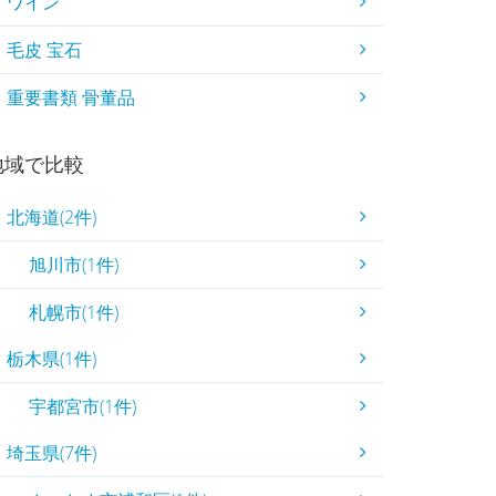
ワイン
毛皮 宝石
重要書類 骨董品
地域で比較
北海道(2件)
旭川市(1件)
札幌市(1件)
栃木県(1件)
宇都宮市(1件)
埼玉県(7件)