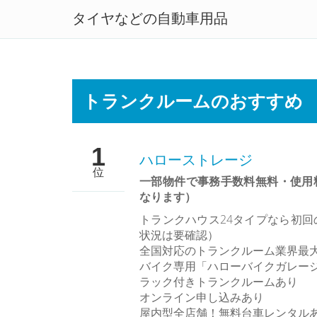
タイヤなどの自動車用品
トランクルームを徹底比較！
トランクルームのおすすめ
1
ハローストレージ
位
一部物件で事務手数料無料・使用
なります）
トランクハウス24タイプなら初回
状況は要確認）
全国対応のトランクルーム業界最
バイク専用「ハローバイクガレー
ラック付きトランクルームあり
オンライン申し込みあり
屋内型全店舗！無料台車レンタル