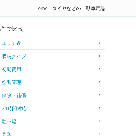
Home
タイヤなどの自動車用品
コラム
初めてのトランクルーム
条件で比較
エリア数
収納タイプ
初期費用
空調管理
保険・補償
24時間対応
駐車場
見学