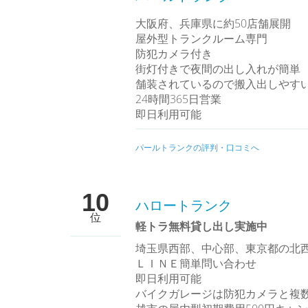
大阪府、兵庫県に約50店舗展開
屋外型トランクルーム専門
防犯カメラ付き
街灯付きで夜間の出し入れが簡単
舗装されているので搬入出しやす
24時間365日営業
即日利用可能
パールトランクの評判・口コミへ
10
ハロートランク
位
軽トラ無料貸し出し実施中
埼玉県西部、中心部、東京都の北
ＬＩＮＥ簡単問い合わせ
即日利用可能
バイクガレージは防犯カメラと複