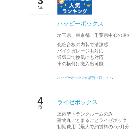
3
位
ハッピーボックス
埼玉県、東京都、千葉県中心の屋
化粧合板の内装で清潔感
バイクガレージも対応
通気口で換気にも対応
車の横付け搬入出可能
ハッピーボックスの評判・口コミへ
4
ライゼボックス
位
屋内型トランクルームのみ
建物丸ごとまるごとライゼボック
初期費用【最大で約賃料の2か月分+3,