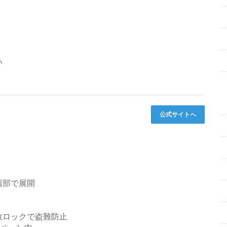
い
公式サイトへ
西部で展開
数ロックで盗難防止