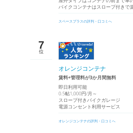
屋外タイプはコンテナの前まで車
バイクコンテナはスロープ付きで
スペースプラスの評判・口コミへ
7
位
オレンジコンテナ
賃料+管理料が3か月間無料
即日利用可能
0.5帖1,000円/月～
スロープ付きバイクガレージ
電源コンセント利用サービス
オレンジコンテナの評判・口コミへ