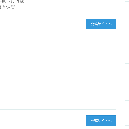
の横づけ可能
楽々保管
公式サイトへ
公式サイトへ