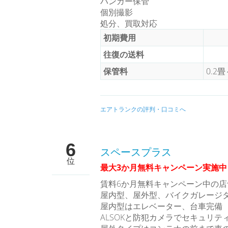
ハンガー保管
個別撮影
処分、買取対応
初期費用
往復の送料
保管料
0.2
エアトランクの評判・口コミへ
6
スペースプラス
位
最大3か月無料キャンペーン実施中
賃料6か月無料キャンペーン中の店
屋内型、屋外型、バイクガレージタ
屋内型はエレベーター、台車完備
ALSOKと防犯カメラでセキュリテ