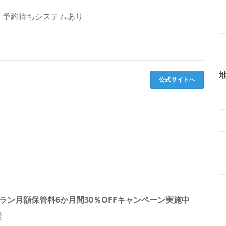
、予約待ちシステムあり
公式サイトへ
ラン月額保管料6か月間30％OFFキャンペーン実施中
送