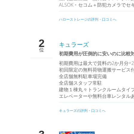
ALSOK・セコム＋防犯カメラでセ
ハローストレージの評判・口コミへ
2
キュラーズ
位
初期費用が圧倒的に安いのに比較対
初期費用は最大で賃料の2か月分+2
初回限定の無料荷物運搬サービス
全店舗無料駐車場完備
全店舗スタッフ常駐
建物１棟丸々トランクルームタイ
エレベーターや無料台車レンタル
キュラーズの評判・口コミへ