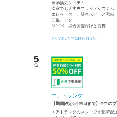
自動換気システム
満室でも大丈夫スライドシステム
エレベーター、駐車スペース完備
二重ロック
ALSOK、綜合警備保障と提携
ライゼボックスの評判・口コミへ
5
位
エアトランク
【期間限定6月末日まで】全てのプ
エアトランクのスタッフが集荷配