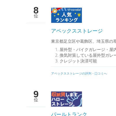
8
位
アペックスストレージ
東京都足立区や葛飾区、埼玉県の
屋外型・バイクガレージ・屋
換気対策している屋外型ガレ
クレジット決済可能
アペックスストレージの評判・口コミへ
9
位
パールトランク