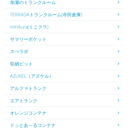
加瀬のトランクルーム
TERRADAトランクルーム(寺田倉庫)
minikura(ミニクラ)
サマリーポケット
スぺラボ
収納ピット
AZUKEL（アズケル）
アルファトランク
エアトランク
オレンジコンテナ
ドッとあ～るコンテナ