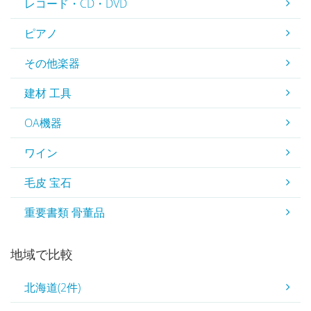
レコード・CD・DVD
ピアノ
その他楽器
建材 工具
OA機器
ワイン
毛皮 宝石
重要書類 骨董品
地域で比較
北海道(2件)