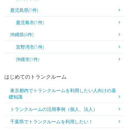
鹿児島県(1件)
鹿児島市(1件)
沖縄県(4件)
宜野湾市(1件)
沖縄市(1件)
はじめてのトランクルーム
東京都内でトランクルームを利用したい人向けの基
礎知識
トランクルームの活用事例（個人、法人）
千葉県でトランクルームを利用したい！