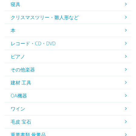
寝具
クリスマスツリー・雛人形など
本
レコード・CD・DVD
ピアノ
その他楽器
建材 工具
OA機器
ワイン
毛皮 宝石
重要書類 骨董品