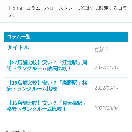
トランクルームを徹底比較！
Home
コラム
ハローストレージ江北1に関連するコラ
Togg
ム
navi
コラム一覧
タイトル
更新日
【22店舗比較】安い？「江北駅」周
2022/04/07
辺トランクルーム徹底比較！
【15店舗比較】安い？「高野駅」格
2022/03/17
安トランクルーム比較
【16店舗比較】安い？「扇大橋駅」
2022/03/04
格安トランクルーム比較！