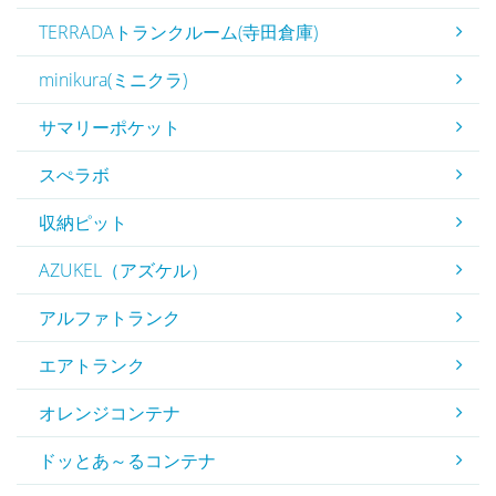
TERRADAトランクルーム(寺田倉庫)
minikura(ミニクラ)
サマリーポケット
スぺラボ
収納ピット
AZUKEL（アズケル）
アルファトランク
エアトランク
オレンジコンテナ
ドッとあ～るコンテナ