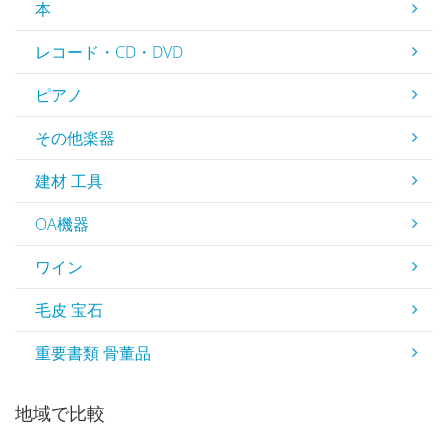
本
レコード・CD・DVD
ピアノ
その他楽器
建材 工具
OA機器
ワイン
毛皮 宝石
重要書類 骨董品
地域で比較