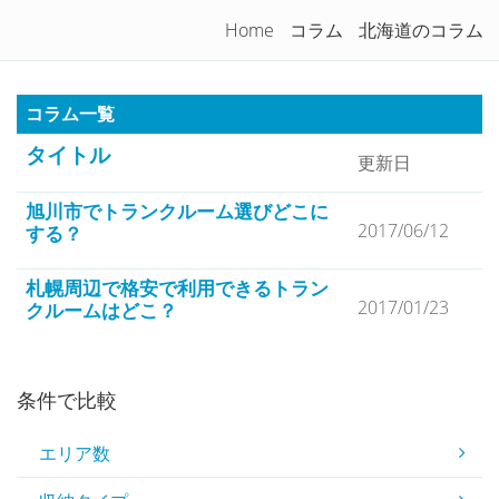
トランクルームを徹底比較！
Home
コラム
北海道のコラム
Togg
navi
コラム一覧
タイトル
更新日
旭川市でトランクルーム選びどこに
2017/06/12
する？
札幌周辺で格安で利用できるトラン
2017/01/23
クルームはどこ？
条件で比較
エリア数