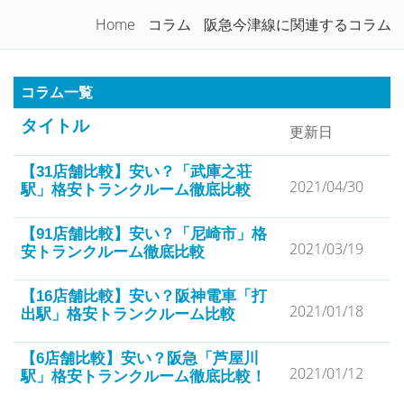
トランクルームを徹底比較！
Home
コラム
阪急今津線に関連するコラム
Togg
navi
コラム一覧
タイトル
更新日
【31店舗比較】安い？「武庫之荘
2021/04/30
駅」格安トランクルーム徹底比較
【91店舗比較】安い？「尼崎市」格
2021/03/19
安トランクルーム徹底比較
【16店舗比較】安い？阪神電車「打
2021/01/18
出駅」格安トランクルーム比較
【6店舗比較】安い？阪急「芦屋川
2021/01/12
駅」格安トランクルーム徹底比較！