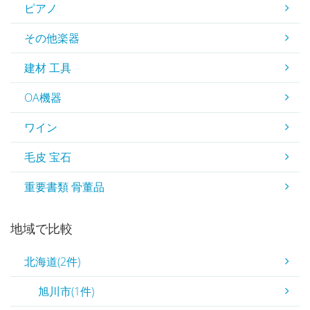
ピアノ
その他楽器
建材 工具
OA機器
ワイン
毛皮 宝石
重要書類 骨董品
地域で比較
北海道(2件)
旭川市(1件)