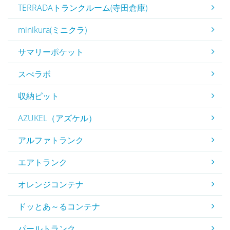
TERRADAトランクルーム(寺田倉庫)
minikura(ミニクラ)
サマリーポケット
スぺラボ
収納ピット
AZUKEL（アズケル）
アルファトランク
エアトランク
オレンジコンテナ
ドッとあ～るコンテナ
パールトランク