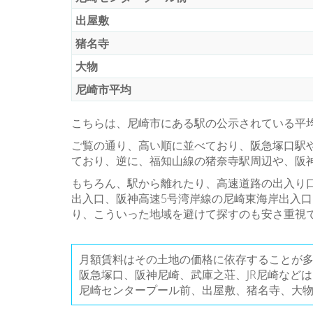
出屋敷
猪名寺
大物
尼崎市平均
こちらは、尼崎市にある駅の公示されている平
ご覧の通り、高い順に並べており、阪急塚口駅
ており、逆に、福知山線の猪奈寺駅周辺や、阪
もちろん、駅から離れたり、高速道路の出入り
出入口、阪神高速5号湾岸線の尼崎東海岸出入
り、こういった地域を避けて探すのも安さ重視
月額賃料はその土地の価格に依存することが
阪急塚口、阪神尼崎、武庫之荘、JR尼崎など
尼崎センタープール前、出屋敷、猪名寺、大