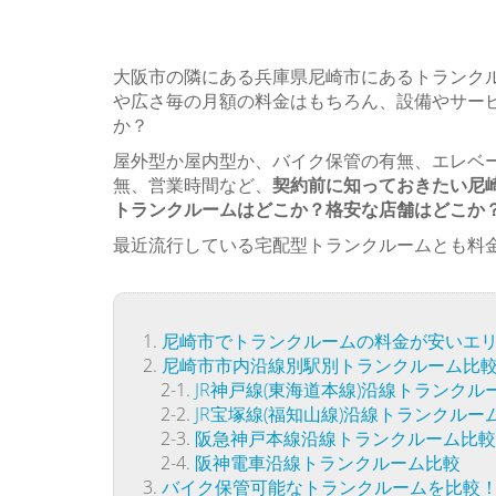
大阪市の隣にある兵庫県尼崎市にあるトランクル
や広さ毎の月額の料金はもちろん、設備やサー
か？
屋外型か屋内型か、バイク保管の有無、エレベ
無、営業時間など、
契約前に知っておきたい尼
トランクルームはどこか？格安な店舗はどこか
最近流行している宅配型トランクルームとも料
尼崎市でトランクルームの料金が安いエ
尼崎市市内沿線別駅別トランクルーム比
JR神戸線(東海道本線)沿線トランクル
JR宝塚線(福知山線)沿線トランクルー
阪急神戸本線沿線トランクルーム比較
阪神電車沿線トランクルーム比較
バイク保管可能なトランクルームを比較