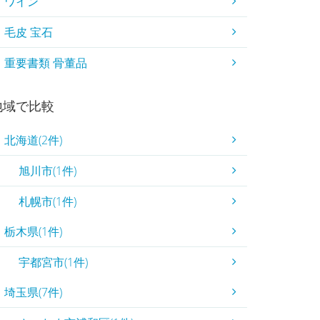
ワイン
毛皮 宝石
重要書類 骨董品
地域で比較
北海道(2件)
旭川市(1件)
札幌市(1件)
栃木県(1件)
宇都宮市(1件)
埼玉県(7件)