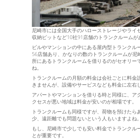
尼崎市には全国大手のハローストレージやライ
収納ピットなど10社91店舗のトランクルームが
ビルやマンションの中にある屋内型トランクルー
56店舗あり、かなりの数のトランクルームが尼
所にあるトランクルームを借りるのがセオリー
ね。
トランクルームの月額の料金は会社ごとに料金
きませんが、設備やサービスなども料金に左右
アパートやマンションを借りる時と同様に、ア
クセスが悪い地域は料金が安いのが相場です。
トランクルームも同様ですが、荷物を預けたら
少、遠距離でも問題ないという人もいますよね
もし、尼崎市で少しでも安い料金でトランクル
とが重要です。