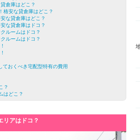
な貸倉庫はどこ？
！格安な貸倉庫はどこ？
格安な貸倉庫はどこ？
格安な貸倉庫はドコ？
ンクルームはドコ？
ンクルームはドコ？
！
！
しておくべき宅配型特有の費用
こ？
ムはどこ？
エリアはドコ？