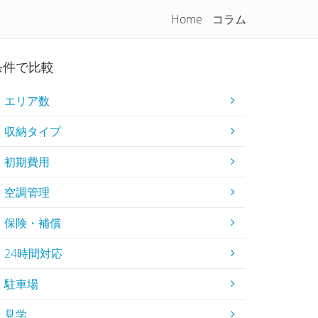
Home
コラム
コラム
初めてのトランクルーム
条件で比較
エリア数
収納タイプ
初期費用
空調管理
保険・補償
24時間対応
駐車場
見学