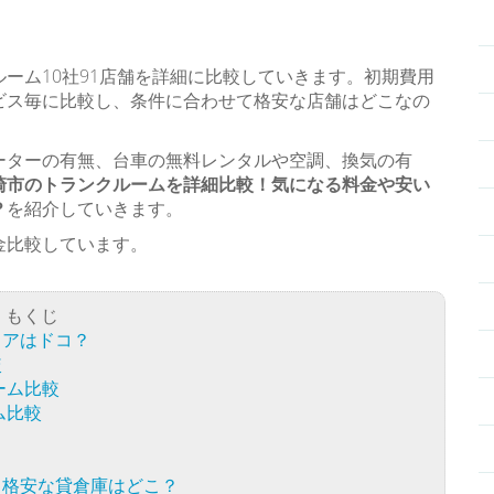
ーム10社91店舗を詳細に比較していきます。初期費用
ビス毎に比較し、条件に合わせて格安な店舗はどこなの
ーターの有無、台車の無料レンタルや空調、換気の有
崎市のトランクルームを詳細比較！気になる料金や安い
？
を紹介していきます。
金比較しています。
もくじ
リアはドコ？
較
ーム比較
ム比較
！格安な貸倉庫はどこ？