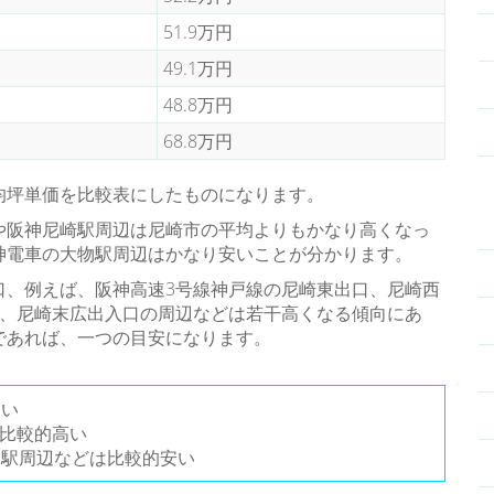
51.9万円
49.1万円
48.8万円
68.8万円
均坪単価を比較表にしたものになります。
や阪神尼崎駅周辺は尼崎市の平均よりもかなり高くなっ
神電車の大物駅周辺はかなり安いことが分かります。
口、例えば、阪神高速3号線神戸線の尼崎東出口、尼崎西
口、尼崎末広出入口の周辺などは若干高くなる傾向にあ
であれば、一つの目安になります。
多い
は比較的高い
物駅周辺などは比較的安い