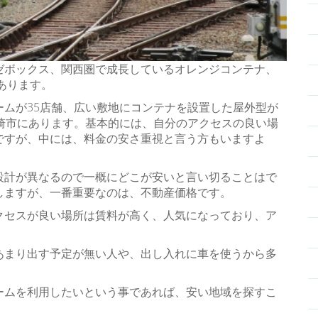
ゼボックス、関西圏で成長しているオレンジコンテナ、
あります。
ムが35店舗、広い敷地にコンテナを設置した屋外型が
崎市にあります。基本的には、自分のアクセスの良い場
ですが、中には、料金の安さ重視と言う方もいますよ
設計が異なるので一概にどこが安いと言い切ることはで
しますが、一番重要なのは、不動産価格です。
クセスが良い場所は賃料が高く、人気になっており、ア
あまり出す予定が無い人や、出し入れに車を使うから多
。
ームを利用したいという事であれば、安い地域を探すこ