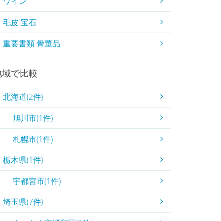
ワイン
毛皮 宝石
重要書類 骨董品
地域で比較
北海道(2件)
旭川市(1件)
札幌市(1件)
栃木県(1件)
宇都宮市(1件)
埼玉県(7件)