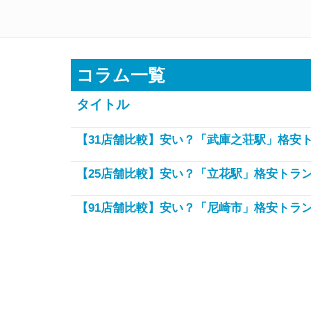
トランクルームを徹底比較！
コラム一覧
タイトル
【31店舗比較】安い？「武庫之荘駅」格安
【25店舗比較】安い？「立花駅」格安トラ
【91店舗比較】安い？「尼崎市」格安トラ