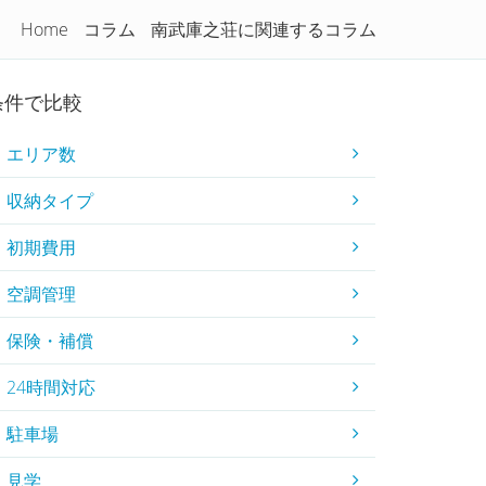
Home
コラム
南武庫之荘に関連するコラム
コラム
初めてのトランクルーム
条件で比較
エリア数
収納タイプ
初期費用
空調管理
保険・補償
24時間対応
駐車場
見学