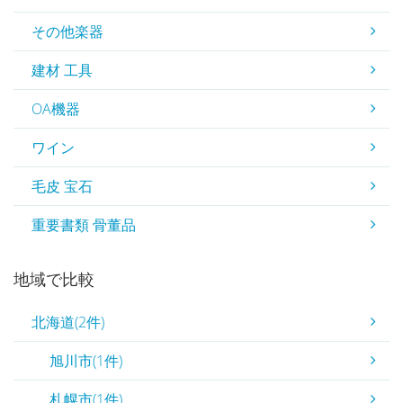
その他楽器
建材 工具
OA機器
ワイン
毛皮 宝石
重要書類 骨董品
地域で比較
北海道(2件)
旭川市(1件)
札幌市(1件)