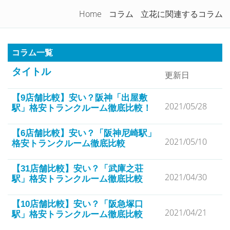
トランクルームを徹底比較！
Home
コラム
立花に関連するコラム
Togg
navi
コラム一覧
タイトル
更新日
【9店舗比較】安い？阪神「出屋敷
2021/05/28
駅」格安トランクルーム徹底比較！
【6店舗比較】安い？「阪神尼崎駅」
2021/05/10
格安トランクルーム徹底比較
【31店舗比較】安い？「武庫之荘
2021/04/30
駅」格安トランクルーム徹底比較
【10店舗比較】安い？「阪急塚口
2021/04/21
駅」格安トランクルーム徹底比較