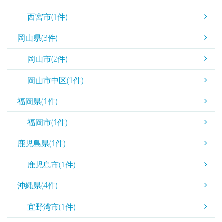
西宮市(1件)
岡山県(3件)
岡山市(2件)
岡山市中区(1件)
福岡県(1件)
福岡市(1件)
鹿児島県(1件)
鹿児島市(1件)
沖縄県(4件)
宜野湾市(1件)