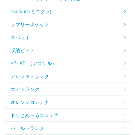
minikura(ミニクラ)
サマリーポケット
スぺラボ
収納ピット
AZUKEL（アズケル）
アルファトランク
エアトランク
オレンジコンテナ
ドッとあ～るコンテナ
パールトランク