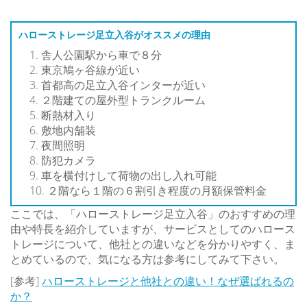
ハローストレージ足立入谷がオススメの理由
舎人公園駅から車で８分
東京鳩ヶ谷線が近い
首都高の足立入谷インターが近い
２階建ての屋外型トランクルーム
断熱材入り
敷地内舗装
夜間照明
防犯カメラ
車を横付けして荷物の出し入れ可能
２階なら１階の６割引き程度の月額保管料金
ここでは、「ハローストレージ足立入谷」のおすすめの理
由や特長を紹介していますが、サービスとしてのハロース
トレージについて、他社との違いなどを分かりやすく、ま
とめているので、気になる方は参考にしてみて下さい。
[参考]
ハローストレージと他社との違い！なぜ選ばれるの
か？