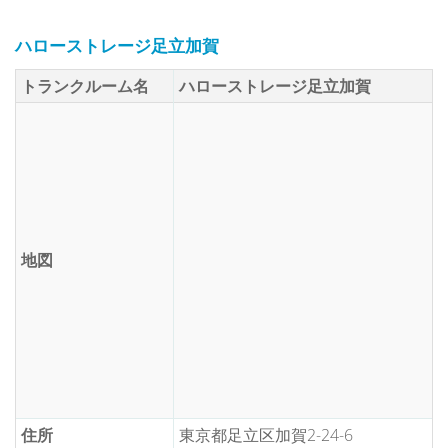
ハローストレージ足立加賀
トランクルーム名
ハローストレージ足立加賀
地図
住所
東京都足立区加賀2-24-6