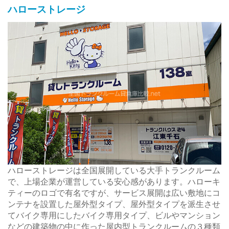
ハローストレージ
ハローストレージは全国展開している大手トランクルーム
で、上場企業が運営している安心感があります。ハローキ
ティーのロゴで有名ですが、サービス展開は広い敷地にコ
ンテナを設置した屋外型タイプ、屋外型タイプを派生させ
てバイク専用にしたバイク専用タイプ、ビルやマンション
などの建築物の中に作った屋内型トランクルームの３種類