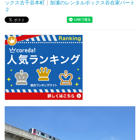
ックス古千谷本町
|
加瀬のレンタルボックス谷在家パート
２