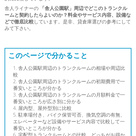
舎人ライナーの
「舎人公園駅」周辺でどこのトランクル
ームと契約したらよいのか？料金やサービス内容、設備な
どで徹底比較
しています。是非、貸倉庫選びの参考にして
みて下さい。
このページで分かること
舎人公園駅周辺のトランクルームの相場や周辺比
較
舎人公園駅周辺のトランクルームの初期費用で一
番安いところが分かる
舎人公園駅周辺のトランクルームの月額料金で一
番安いところが広さ別に分かる
屋内型、屋外型別に比較
駐車場付き、バイク保管可否、換気空調の有無、
エレベーターなど設備やサービス内容で比較して一
番安いところが分かる
宅配型トランクルームとの比較、どっちがお得か