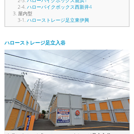
ハローバイクボックス鹿浜1
ハローバイクボックス西新井4
屋内型
ハローストレージ足立東伊興
ハローストレージ足立入谷