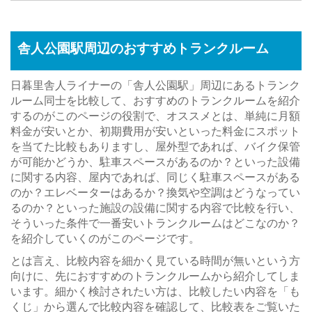
舎人公園駅周辺のおすすめトランクルーム
日暮里舎人ライナーの「舎人公園駅」周辺にあるトランク
ルーム同士を比較して、おすすめのトランクルームを紹介
するのがこのページの役割で、オススメとは、単純に月額
料金が安いとか、初期費用が安いといった料金にスポット
を当てた比較もありますし、屋外型であれば、バイク保管
が可能かどうか、駐車スペースがあるのか？といった設備
に関する内容、屋内であれば、同じく駐車スペースがある
のか？エレベーターはあるか？換気や空調はどうなってい
るのか？といった施設の設備に関する内容で比較を行い、
そういった条件で一番安いトランクルームはどこなのか？
を紹介していくのがこのページです。
とは言え、比較内容を細かく見ている時間が無いという方
向けに、先におすすめのトランクルームから紹介してしま
います。細かく検討されたい方は、比較したい内容を「も
くじ」から選んで比較内容を確認して、比較表をご覧いた