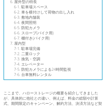
屋外型の特長
駐車場スペース
車を横付けして荷物の出し入れ
敷地内舗装
夜間照明
防犯カメラ
スロープ(バイク用)
棚付き(バイク用)
屋内型
駐車場完備
二重ロック
換気・空調
エレベーター
防犯カメラによる24時間監視
台車無料レンタル
ここまで、ハローストレージの概要を紹介してきました
が、具体的に他社との違い、例えば、料金の総額や計算
式、期間限定のキャンペーン、解約方法、決済方法など契