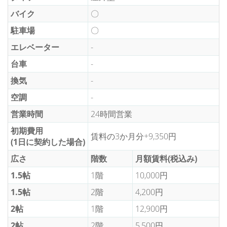
バイク
〇
駐車場
〇
エレベーター
-
台車
-
換気
-
空調
-
営業時間
24時間営業
初期費用
賃料の3か月分+9,350円
(1日に契約した場合)
広さ
階数
月額賃料(税込み)
1.5帖
1階
10,000円
1.5帖
2階
4,200円
2帖
1階
12,900円
2帖
2階
5,500円