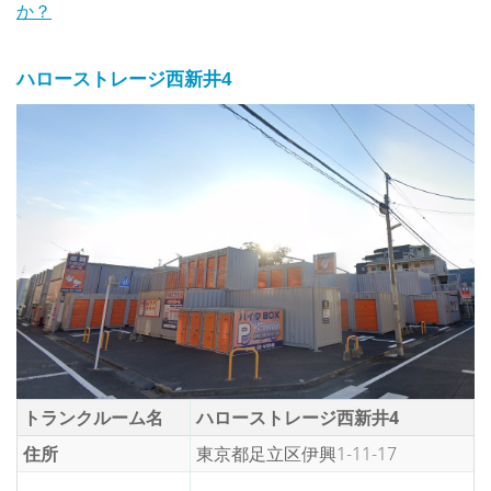
か？
ハローストレージ西新井4
トランクルーム名
ハローストレージ西新井4
住所
東京都足立区伊興1-11-17