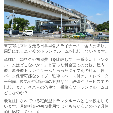
東京都足立区を走る日暮里舎人ライナーの「舎人公園駅」
周辺にある29か所のトランクルームを比較していきます。
単純に月額料金や初期費用を比較して「一番安いトランク
ルームはどこなのか？」と言った料金面での比較、屋内
型、屋外型トランクルームと言ったタイプ別の料金比較、
バイク保管可能なタイプ、駐車スペース付き、エレベータ
ー完備、換気や空調設備の有無など、設備やサービスでの
比較、また、それらの条件で一番格安なトランクルームは
どこなのか？
最近注目されている宅配型トランクルームとも比較をして
います。月額料金や初期費用ではどちらが安いのか？具体
的に比較しています。