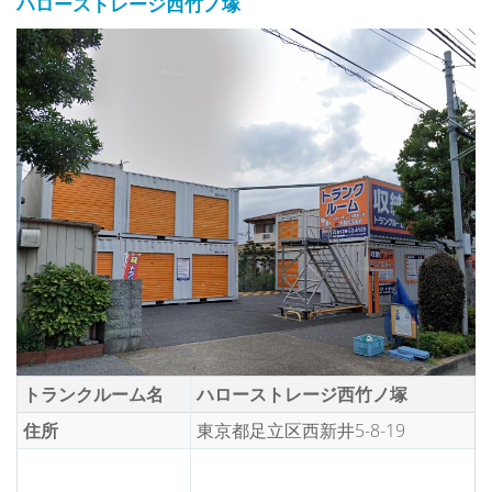
ハローストレージ西竹ノ塚
トランクルーム名
ハローストレージ西竹ノ塚
住所
東京都足立区西新井5-8-19