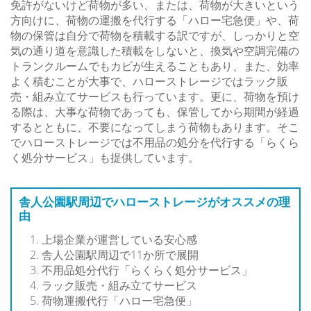
免許がないけど荷物が多い、または、荷物が大きいという
方向けに、荷物の運搬を代行する「ハロー宅急便」や、荷
物の保管は自分で荷物を積載する訳ですが、しっかりと空
気の通り道を意識した積載をしないと、換気や空調完備の
トランクルームでもカビが生えることもあり、また、効率
よく積むことが大事で、ハローストレージではラック販
売・組み立てサービスも行っています。更に、荷物を預け
る際は、大事な荷物であっても、保管してから期間が経過
するとともに、不要になってしまう荷物もあります。そこ
でハローストレージでは不用品の処分を代行する「らくら
く処分サービス」も提供しています。
舎人公園駅周辺でハローストレージがオススメの理
由
上場企業が運営している安心感
舎人公園駅周辺で11か所で展開
不用品処分代行「らくらく処分サービス」
ラック販売・組み立てサービス
荷物運搬代行「ハロー宅急便」