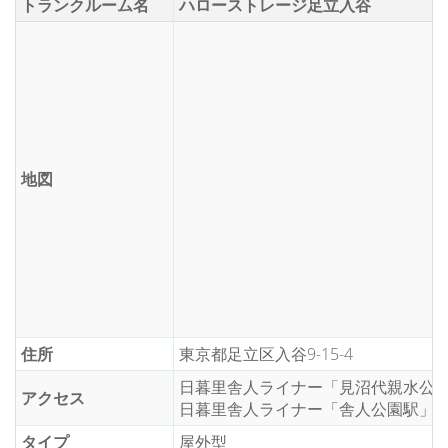
トランクルーム名
ハローストレージ足立入谷
地図
住所
東京都足立区入谷9-15-4
日暮里舎人ライナー「見沼代親水公園
アクセス
日暮里舎人ライナー「舎人公園駅」車
タイプ
屋外型