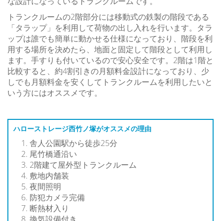
な設計になっているトランクルームです。
トランクルームの2階部分には移動式の鉄製の階段である
「タラップ」を利用して荷物の出し入れを行います。タラ
ップは誰でも簡単に動かせる仕様になっており、階段を利
用する場所を決めたら、地面と固定して階段として利用し
ます。手すりも付いているので安心安全です。2階は1階と
比較すると、約4割引きの月額料金設計になっており、少
しでも月額料金を安くしてトランクルームを利用したいと
いう方にはオススメです。
ハローストレージ西竹ノ塚がオススメの理由
舎人公園駅から徒歩25分
尾竹橋通沿い
2階建て屋外型トランクルーム
敷地内舗装
夜間照明
防犯カメラ完備
断熱材入り
換気設備付き