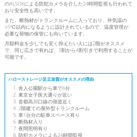
のALSOKによる防犯カメラを介した24時間監視も行われて
おり安全性も高いです。
また、断熱材がトランクルームに入っており、外気温の
±5℃以内になるように設計されているので、温度管理が
必要な荷物の保管にも向いています。
月額料金を少しでも安く抑えたい人には2階がオススメ
で、同じ広さで有れば、3割から4割引きで利用することが
可能です。
ハローストレージ足立加賀がオススメの理由
舎人公園駅から車で6分
東京女子医大通りが近い
首都高川口線の側道近く
2階建ての屋外型トランクルーム
車1台分の駐車スペース有り
断熱材入り
夜間照明有り
防犯カメラによる24時間監視