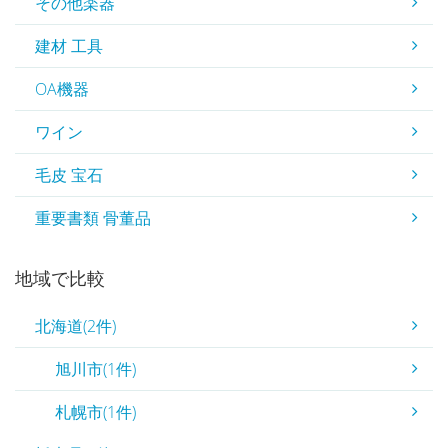
その他楽器
建材 工具
OA機器
ワイン
毛皮 宝石
重要書類 骨董品
地域で比較
北海道(2件)
旭川市(1件)
札幌市(1件)