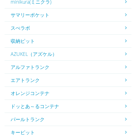
minikura(ミニクラ)
サマリーポケット
スぺラボ
収納ピット
AZUKEL（アズケル）
アルファトランク
エアトランク
オレンジコンテナ
ドッとあ～るコンテナ
パールトランク
キーピット