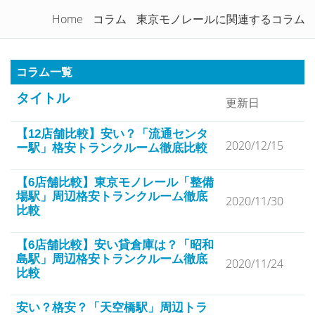
トランクルームを徹底比較！
Home
コラム
東京モノレールに関連するコラム
Togg
navi
コラム一覧
タイトル
更新日
【12店舗比較】安い？「流通センタ
2020/12/15
ー駅」格安トランクルーム徹底比較
【6店舗比較】東京モノレール「整備
場駅」周辺格安トランクルーム徹底
2020/11/30
比較
【6店舗比較】安い貸倉庫は？「昭和
島駅」周辺格安トランクルーム徹底
2020/11/24
比較
安い？格安？「天空橋駅」周辺トラ