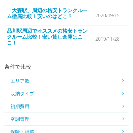
「大森駅」周辺の格安トランクルー
2020/09/15
ム徹底比較！安いのはどこ？
品川駅周辺でオススメの格安トラン
クルーム比較！安い貸し倉庫はこ
2019/11/28
こ！
条件で比較
エリア数
収納タイプ
初期費用
空調管理
保険・補償